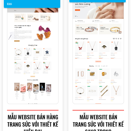
ĐẠI
MẪU WEBSITE BÁN HÀNG
MẪU WEBSITE BÁN
TRANG SỨC VỚI THIẾT KẾ
TRANG SỨC VỚI THIẾT KẾ