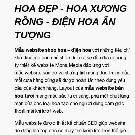
HOA ĐẸP - HOA XƯƠNG
RỒNG - ĐIỆN HOA ẤN
TƯỢNG
Mẫu website shop hoa – điện hoa
với những tiêu chí
khắt khe mà các chủ shop đưa ra sẽ đều được công
ty thiết kế website Mona Media đáp ứng với
mẫu website sẵn có và những tính năng đặc trưng của
mỗi cửa hàng cũng sẽ được hoàn tất theo đúng yêu
mẫu website bán
cầu của khách hàng. Layout của
hoa tươi
mang màu sắc tươi sáng, pha một chút lãng
mạn của các loại hoa tạo cho người dùng cảm giác
thoải mái khi lướt web.
Mẫu website được thiết kế chuẩn SEO giúp website
dễ dàng lên top các cổ máy tìm kiếm lớn trên thế giới.