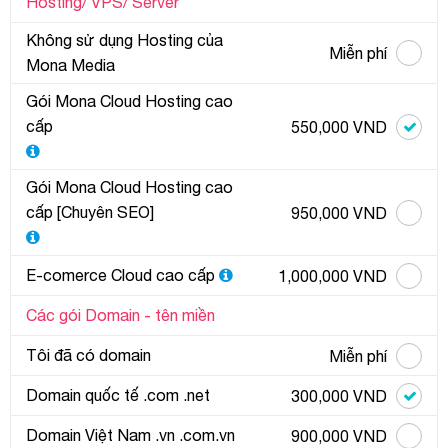
Hosting/ VPS/ Server
Không sử dụng Hosting của
Miễn phí
Mona Media
Gói Mona Cloud Hosting cao
cấp
550,000 VND
Gói Mona Cloud Hosting cao
cấp [Chuyên SEO]
950,000 VND
E-comerce Cloud cao cấp
1,000,000 VND
Các gói Domain - tên miền
Tôi đã có domain
Miễn phí
Domain quốc tế .com .net
300,000 VND
Domain Việt Nam .vn .com.vn
900,000 VND