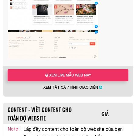
XEM LIVE MẪU WEB NÀY
XEM TẤT CẢ 7 HÌNH GIAO DIỆN
CONTENT - VIẾT CONTENT CHO
GIÁ
TOÀN BỘ WEBSITE
Note :
Lấp đầy content cho toàn bộ website của bạn