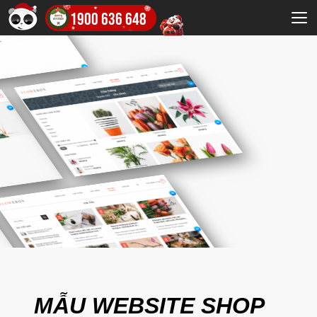
1900 636 648
MẪU WEBSITE SHOP