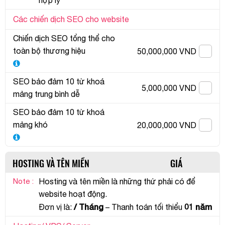
hợp lý
Các chiến dịch SEO cho website
Chiến dịch SEO tổng thể cho
toàn bộ thương hiệu
50,000,000 VND
SEO bảo đảm 10 từ khoá
5,000,000 VND
mảng trung bình dễ
SEO bảo đảm 10 từ khoá
mảng khó
20,000,000 VND
HOSTING VÀ TÊN MIỀN
GIÁ
Note :
Hosting và tên miền là những thứ phải có để
website hoạt động.
/ Tháng
01 năm
Đơn vị là:
– Thanh toán tối thiểu