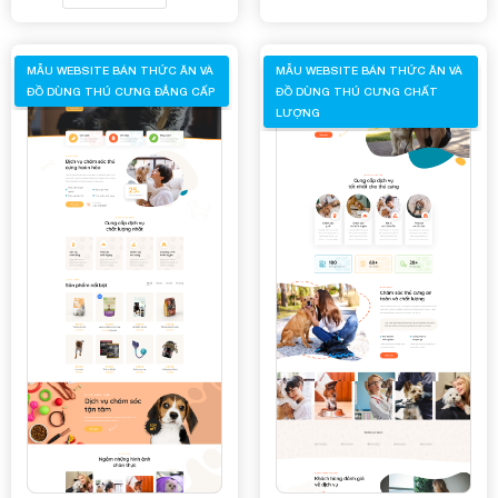
MẪU WEBSITE BÁN THỨC ĂN VÀ
MẪU WEBSITE BÁN THỨC ĂN VÀ
ĐỒ DÙNG THÚ CƯNG ĐẲNG CẤP
ĐỒ DÙNG THÚ CƯNG CHẤT
LƯỢNG