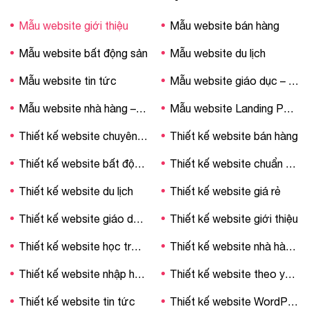
Mẫu website giới thiệu
Mẫu website bán hàng
Mẫu website bất động sản
Mẫu website du lịch
Mẫu website tin tức
Mẫu website giáo dục – trường học
Mẫu website nhà hàng – khách sạn
Mẫu website Landing Page
Thiết kế website chuyên nghiệp
Thiết kế website bán hàng
Thiết kế website bất động sản
Thiết kế website chuẩn SEO
Thiết kế website du lịch
Thiết kế website giá rẻ
Thiết kế website giáo dục – trường học
Thiết kế website giới thiệu
Thiết kế website học trực tuyến
Thiết kế website nhà hàng – khách sạn
Thiết kế website nhập hàng Trung Quốc
Thiết kế website theo yêu cầu
Thiết kế website tin tức
Thiết kế website WordPress