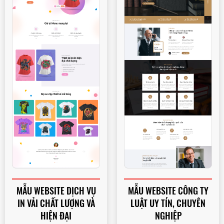
MẪU WEBSITE DỊCH VỤ
MẪU WEBSITE CÔNG TY
IN VẢI CHẤT LƯỢNG VÀ
LUẬT UY TÍN, CHUYÊN
HIỆN ĐẠI
NGHIỆP