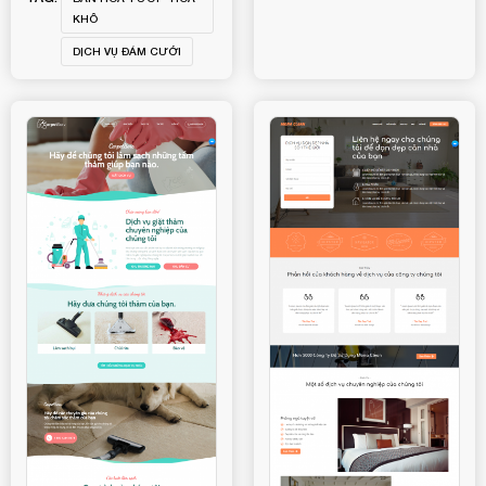
KHÔ
DỊCH VỤ ĐÁM CƯỚI