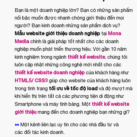
Bạn là một doanh nghiệp lớn? Bạn có những sản phẩm
nổi bậc muốn được nhanh chóng giới thiệu đến mọi
người? Bạn kinh doanh những sản phẩm dịch vụ?
Mẫu website giới thiệu doanh nghiệp
Mona
tại
Media
chính là giải pháp tốt nhất cho các doanh
nghiệp muốn phát triển thương hiệu. Với gần 10 năm
thiết kế website
kinh nghiệm trong ngành
, chúng tôi
luôn cập nhật những công nghệ mới nhất cho các
thiết kế website doanh nghiệp
của khách hàng như
HTML5/ CSS3
giúp cho website của khách hàng luôn
tối ưu về tốc độ load
trong tình trạng
và độ mượt mà
khi hiển thị trên tất cả các phương tiện di động như
thiết kế website
Smartphone và máy tính bảng. Một
giới thiệu
mang đến cho doanh nghiệp bạn những gì?
»»
Một kênh liên lạc uy tín cho các nhà đầu tư và
các đối tác kinh doanh.