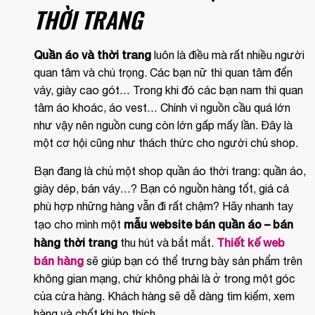
THỜI TRANG
Quần áo và thời trang
luôn là điều mà rất nhiều người
quan tâm và chú trọng. Các bạn nữ thì quan tâm đến
váy, giày cao gót… Trong khi đó các bạn nam thì quan
tâm áo khoác, áo vest… Chính vì nguồn cầu quá lớn
như vậy nên nguồn cung còn lớn gấp mấy lần. Đây là
một cơ hội cũng như thách thức cho người chủ shop.
Bạn đang là chủ một shop quần áo thời trang: quần áo,
giày dép, bán váy…? Bạn có nguồn hàng tốt, giá cả
phù hợp những hàng vẫn đi rất chậm? Hãy nhanh tay
mẫu website bán quần áo – bán
tạo cho mình một
hàng thời trang
Thiết kế web
thu hút và bắt mắt.
bán hàng
sẽ giúp bạn có thể trưng bày sản phẩm trên
không gian mạng, chứ không phải là ở trong một góc
của cửa hàng. Khách hàng sẽ dễ dàng tìm kiếm, xem
hàng và chốt khi họ thích.