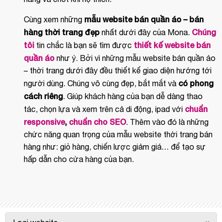
mẫu website bán quần áo – bán
Cùng xem những
hàng thời trang đẹp
Chúng
nhất dưới đây của Mona.
tôi
thiết kế website bán
tin chắc là bạn sẽ tìm được
quần áo
như ý. Bởi vì những mẫu website bán quần áo
– thời trang dưới đây đều thiết kế giao diện hướng tới
có phong
người dùng. Chúng vô cùng đẹp, bắt mắt và
cách riêng
. Giúp khách hàng của bạn dễ dàng thao
chuẩn
tác, chọn lựa và xem trên cả di động, ipad với
responsive
,
chuẩn cho SEO
. Thêm vào đó là những
chức năng quan trọng của mẫu website thời trang bán
hàng như: giỏ hàng, chiến lược giảm giá… để tạo sự
hấp dẫn cho cửa hàng của bạn.