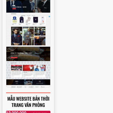
MẪU WEBSITE BÁN THỜI
TRANG VĂN PHÒNG
12,000,000