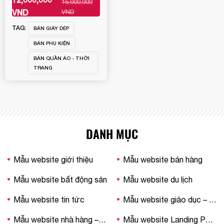
15,000,000
XEM THÊM
VND
VND
TAG:
BÁN GIÀY DÉP
BÁN PHỤ KIỆN
BÁN QUẦN ÁO - THỜI
TRANG
DANH MỤC
Mẫu website giới thiệu
Mẫu website bán hàng
Mẫu website bất động sản
Mẫu website du lịch
Mẫu website tin tức
Mẫu website giáo dục – trường học
Mẫu website nhà hàng – khách sạn
Mẫu website Landing Page