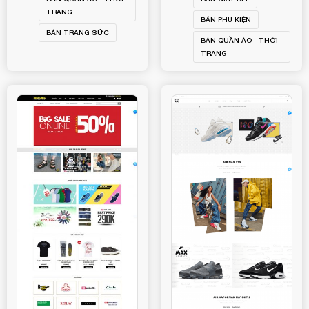
TRANG
BÁN PHỤ KIỆN
BÁN TRANG SỨC
BÁN QUẦN ÁO - THỜI
TRANG