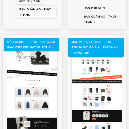
BÁN PHỤ KIỆN
BÁN PHỤ KIỆN
BÁN QUẦN ÁO - THỜI
TRANG
BÁN QUẦN ÁO - THỜI
TRANG
MẪU WEBSITE THỜI TRANG VỚI
MẪU WEBSITE SHOP THỜI
GIAO DIỆN ĐẸP MẮT VÀ TỐI ƯU
TRANG VỚI BỘ SƯU TẬP VÀ XU
HƯỚNG MỚI