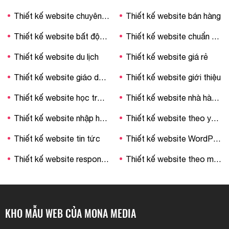
Thiết kế website chuyên nghiệp
Thiết kế website bán hàng
Thiết kế website bất động sản
Thiết kế website chuẩn SEO
Thiết kế website du lịch
Thiết kế website giá rẻ
Thiết kế website giáo dục – trường học
Thiết kế website giới thiệu
Thiết kế website học trực tuyến
Thiết kế website nhà hàng – khách sạn
Thiết kế website nhập hàng Trung Quốc
Thiết kế website theo yêu cầu
Thiết kế website tin tức
Thiết kế website WordPress
Thiết kế website responsive
Thiết kế website theo mẫu
KHO MẪU WEB CỦA MONA MEDIA