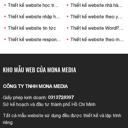
Thiết kế website học trực tuyến
Thiết kế website nhà hàng – khách sạn
Thiết kế website nhập hàng Trung Quốc
Thiết kế website theo yêu cầu
Thiết kế website tin tức
Thiết kế website WordPress
Thiết kế website responsive
Thiết kế website theo mẫu
KHO MẪU WEB CỦA MONA MEDIA
CÔNG TY TNHH MONA MEDIA
0313728397
Giấy phép kinh doanh:
Sở kế hoạch và đầu tư thành phố Hồ Chí Minh
Tất cả mẫu website sử dụng đều được thiết kế và lập trình
riêng