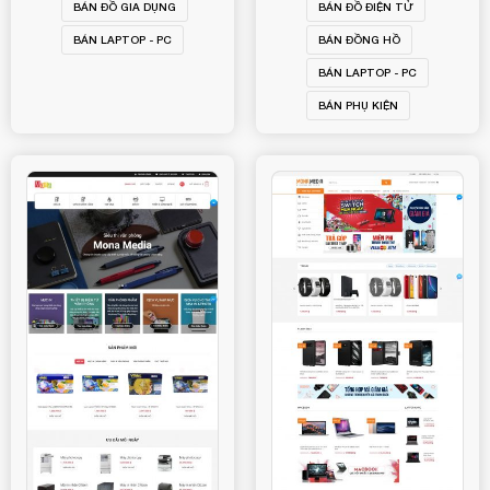
BÁN ĐỒ GIA DỤNG
BÁN ĐỒ ĐIỆN TỬ
BÁN LAPTOP - PC
BÁN ĐỒNG HỒ
BÁN LAPTOP - PC
BÁN PHỤ KIỆN