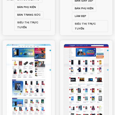
BÁN GIÀY DÉP
BÁN PHỤ KIỆN
BÁN PHỤ KIỆN
BÁN TRANG SỨC
LÀM ĐẸP
SIÊU THỊ TRỰC
SIÊU THỊ TRỰC
TUYẾN
TUYẾN