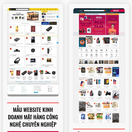
MẪU WEBSITE KINH
DOANH MẶT HÀNG CÔNG
NGHỆ CHUYÊN NGHIỆP