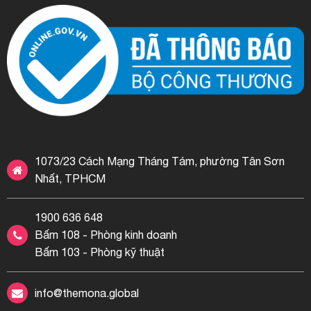
1073/23 Cách Mạng Tháng Tám, phường Tân Sơn
Nhất, TPHCM
1900 636 648
Bấm 108 - Phòng kinh doanh
Bấm 103 - Phòng kỹ thuật
info@themona.global