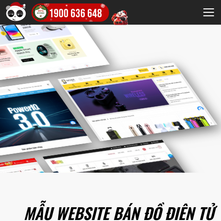
1900 636 648
MẪU WEBSITE BÁN ĐỒ ĐIỆN TỬ