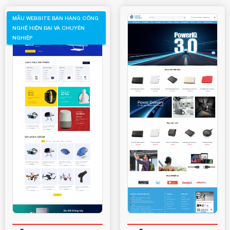
MẪU WEBSITE BÁN HÀNG CÔNG
NGHỆ HIỆN ĐẠI VÀ CHUYÊN
NGHIỆP