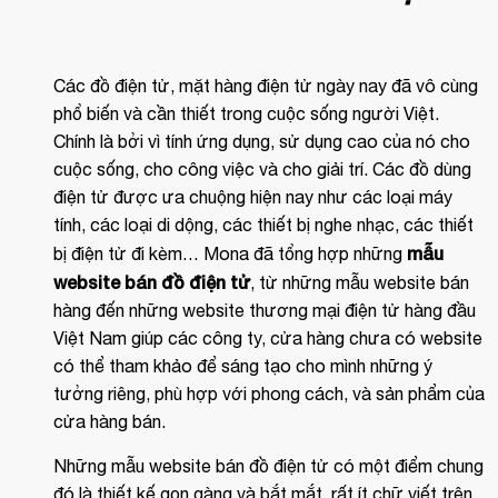
Các đồ điện tử, mặt hàng điện tử ngày nay đã vô cùng
phổ biến và cần thiết trong cuộc sống người Việt.
Chính là bởi vì tính ứng dụng, sử dụng cao của nó cho
cuộc sống, cho công việc và cho giải trí. Các đồ dùng
điện tử được ưa chuộng hiện nay như các loại máy
tính, các loại di dộng, các thiết bị nghe nhạc, các thiết
mẫu
bị điện tử đi kèm… Mona đã tổng hợp những
website bán đồ điện tử
, từ những mẫu website bán
hàng đến những website thương mại điện tử hàng đầu
Việt Nam giúp các công ty, cửa hàng chưa có website
có thể tham khảo để sáng tạo cho mình những ý
tưởng riêng, phù hợp với phong cách, và sản phẩm của
cửa hàng bán.
Những mẫu website bán đồ điện tử có một điểm chung
đó là thiết kế gọn gàng và bắt mắt, rất ít chữ viết trên