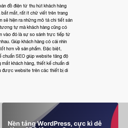
án đồ điện tử thu hút khách hàng
bắt mắt, rất ít chữ viết trên trang
m sẽ hiện ra những mô tả chi tiết sản
tương tự mà khách hàng cũng có
 vào đó là sự so sánh trực tiếp từ
hau. Giúp khách hàng có cái nhìn
tốt hơn về sản phẩm. Đặc biệt,
kế chuẩn SEO
giúp website tăng độ
ng mắt khách hàng,
thiết kế chuẩn di
 được website trên các thiết bị di
Nền tảng WordPress, cực kì dễ