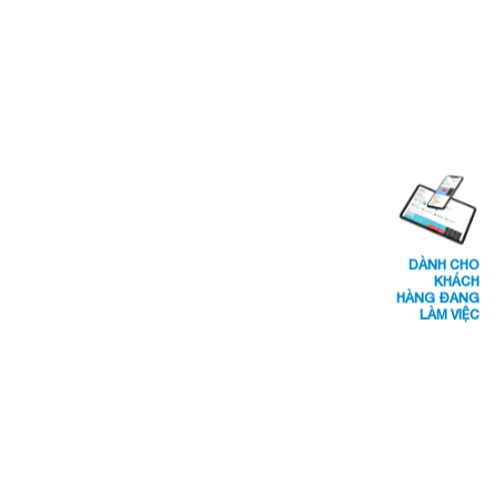
DÀNH CHO
KHÁCH
HÀNG ĐANG
LÀM VIỆC