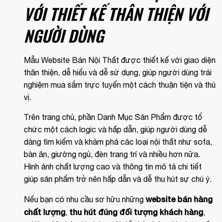
VỚI THIẾT KẾ THÂN THIỆN VỚI
NGƯỜI DÙNG
Mẫu Website Bán Nội Thất được thiết kế với giao diện
thân thiện, dễ hiểu và dễ sử dụng, giúp người dùng trải
nghiệm mua sắm trực tuyến một cách thuận tiện và thú
vị.
Trên trang chủ, phần Danh Mục Sản Phẩm được tổ
chức một cách logic và hấp dẫn, giúp người dùng dễ
dàng tìm kiếm và khám phá các loại nội thất như sofa,
bàn ăn, giường ngủ, đèn trang trí và nhiều hơn nữa.
Hình ảnh chất lượng cao và thông tin mô tả chi tiết
giúp sản phẩm trở nên hấp dẫn và dễ thu hút sự chú ý.
website bán hàng
Nếu bạn có nhu cầu sơ hữu những
chất lượng
thu hút đúng đối tượng khách hàng
,
,