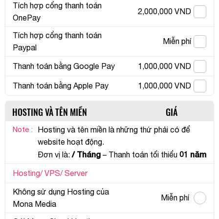
Tích hợp cổng thanh toán
2,000,000 VND
OnePay
Tích hợp cổng thanh toán
Miễn phí
Paypal
Thanh toán bằng Google Pay
1,000,000 VND
Thanh toán bằng Apple Pay
1,000,000 VND
HOSTING VÀ TÊN MIỀN
GIÁ
Note :
Hosting và tên miền là những thứ phải có để
website hoạt động.
/ Tháng
01 năm
Đơn vị là:
– Thanh toán tối thiểu
Hosting/ VPS/ Server
Không sử dụng Hosting của
Miễn phí
Mona Media