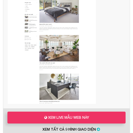
XEM LIVE MẪU WEB NÀY
XEM TẤT CẢ 9 HÌNH GIAO DIỆN