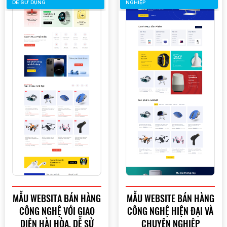
DỄ SỬ DỤNG
NGHIỆP
MẪU WEBSITA BÁN HÀNG
MẪU WEBSITE BÁN HÀNG
CÔNG NGHỆ VỚI GIAO
CÔNG NGHỆ HIỆN ĐẠI VÀ
DIỆN HÀI HÒA, DỄ SỬ
CHUYÊN NGHIỆP