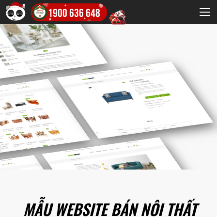
1900 636 648
MẪU WEBSITE BÁN NỘI THẤT