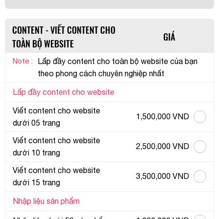
CONTENT - VIẾT CONTENT CHO
GIÁ
TOÀN BỘ WEBSITE
Note :
Lấp đầy content cho toàn bộ website của bạn
theo phong cách chuyên nghiệp nhất
Lấp đầy content cho website
Viết content cho website
1,500,000 VND
dưới 05 trang
Viết content cho website
2,500,000 VND
dưới 10 trang
Viết content cho website
3,500,000 VND
dưới 15 trang
Nhập liệu sản phẩm