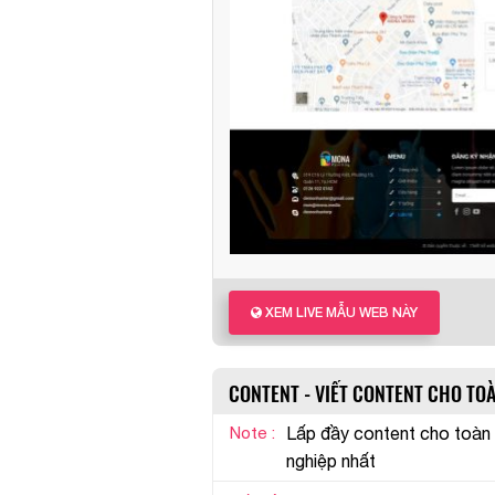
XEM LIVE MẪU WEB NÀY
CONTENT - VIẾT CONTENT CHO TO
Note :
Lấp đầy content cho toàn
nghiệp nhất