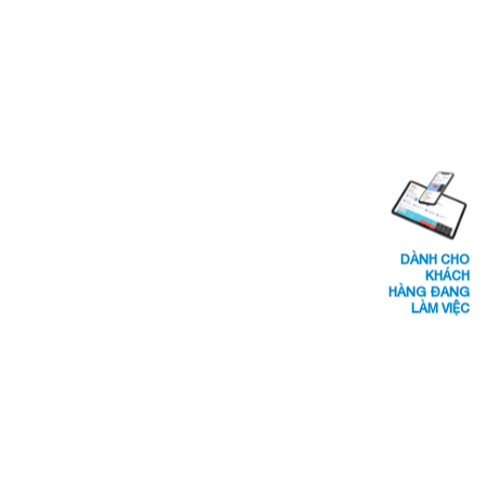
DÀNH CHO
KHÁCH
HÀNG ĐANG
LÀM VIỆC