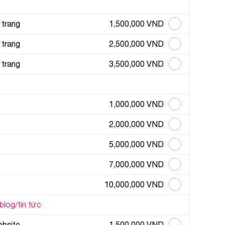
 trang
1,500,000 VND
 trang
2,500,000 VND
 trang
3,500,000 VND
1,000,000 VND
❅
2,000,000 VND
5,000,000 VND
❄
7,000,000 VND
10,000,000 VND
blog/tin tức
ebsite
1,500,000 VND