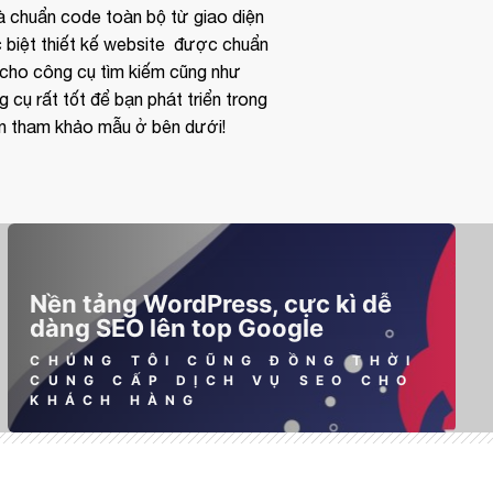
chuẩn code toàn bộ từ giao diện
c biệt thiết kế website được chuẩn
cho công cụ tìm kiếm cũng như
 cụ rất tốt để bạn phát triển trong
ạn tham khảo mẫu ở bên dưới!
Nền tảng WordPress, cực kì dễ
dàng SEO lên top Google
CHÚNG TÔI CŨNG ĐỒNG THỜI
CUNG CẤP DỊCH VỤ SEO CHO
KHÁCH HÀNG