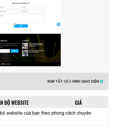
XEM TẤT CẢ 5 HÌNH GIAO DIỆN
ÀN BỘ WEBSITE
GIÁ
 bộ website của bạn theo phong cách chuyên