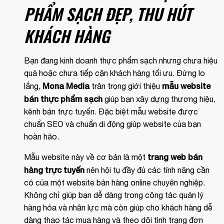
PHẨM SẠCH ĐẸP, THU HÚT
KHÁCH HÀNG
Bạn đang kinh doanh thực phẩm sạch nhưng chưa hiệu
quả hoặc chưa tiếp cận khách hàng tối ưu. Đừng lo
Mona Media
mẫu website
lắng,
trân trọng giới thiệu
bán thực phẩm sạch
giúp bạn xây dựng thương hiệu,
kênh bán trực tuyến. Đặc biệt mẫu website được
chuẩn SEO và chuẩn di động giúp website của bạn
hoàn hảo.
trang web bán
Mẫu website này về cơ bản là một
hàng trực tuyến
nên hội tụ đầy đủ các tính năng cần
có của một website bán hàng online chuyên nghiệp.
Không chỉ giúp bạn dễ dàng trong công tác quản lý
hàng hóa và nhân lực mà còn giúp cho khách hàng dễ
dàng thao tác mua hàng và theo dõi tình trạng đơn