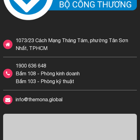
1073/23 Cách Mạng Tháng Tám, phường Tân Sơn
Nhất, TPHCM
1900 636 648
Bấm 108 - Phòng kinh doanh
Bấm 103 - Phòng kỹ thuật
info@themona.global