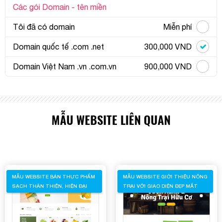
Các gói Domain - tên miền
Tôi đã có domain
Miễn phí
Domain quốc tế .com .net
300,000 VND
Domain Việt Nam .vn .com.vn
900,000 VND
MẪU WEBSITE LIÊN QUAN
MẪU WEBSITE BÁN THỰC PHẨM
MẪU WEBSITE GIỚI THIỆU NÔNG
SẠCH THÂN THIỆN, HIỆN ĐẠI
TRẠI VỚI GIAO DIỆN ĐẸP MẮT