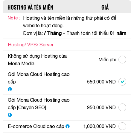
HOSTING VÀ TÊN MIỀN
GIÁ
Note :
Hosting và tên miền là những thứ phải có để
website hoạt động.
/ Tháng
01 năm
Đơn vị là:
– Thanh toán tối thiểu
Hosting/ VPS/ Server
Không sử dụng Hosting của
Miễn phí
Mona Media
Gói Mona Cloud Hosting cao
cấp
550,000 VND
Gói Mona Cloud Hosting cao
cấp [Chuyên SEO]
950,000 VND
E-comerce Cloud cao cấp
1,000,000 VND