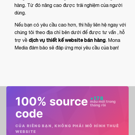
hàng. Từ đó nâng cao được trải nghiệm của người
dùng.
Nếu bạn có yêu cầu cao hơn, thì hãy liên hệ ngay với
chúng tôi theo địa chỉ bên dưới để được tư vấn , hỗ
dịch vụ thiết kế website bán hàng
trợ về
. Mona
Media đảm bảo sẽ đáp ứng mọi yêu cầu của bạn!
100% source
+
178
mẫu mới trong
tháng rồi
code
CỦA RIÊNG BẠN, KHÔNG PHẢI MÔ HÌNH THUÊ
WEBSITE