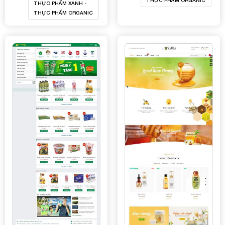
THỰC PHẨM XANH -
THỰC PHẨM ORGANIC