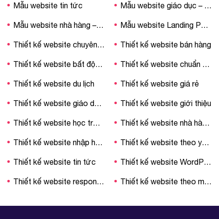
Mẫu website tin tức
Mẫu website giáo dục – trường học
Mẫu website nhà hàng – khách sạn
Mẫu website Landing Page
Thiết kế website chuyên nghiệp
Thiết kế website bán hàng
Thiết kế website bất động sản
Thiết kế website chuẩn SEO
Thiết kế website du lịch
Thiết kế website giá rẻ
Thiết kế website giáo dục – trường học
Thiết kế website giới thiệu
Thiết kế website học trực tuyến
Thiết kế website nhà hàng – khách sạn
Thiết kế website nhập hàng Trung Quốc
Thiết kế website theo yêu cầu
Thiết kế website tin tức
Thiết kế website WordPress
Thiết kế website responsive
Thiết kế website theo mẫu