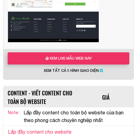
XEM LIVE MẪU WEB NÀY
XEM TẤT CẢ 5 HÌNH GIAO DIỆN
CONTENT - VIẾT CONTENT CHO
GIÁ
TOÀN BỘ WEBSITE
Note :
Lấp đầy content cho toàn bộ website của bạn
theo phong cách chuyên nghiệp nhất
Lấp đầy content cho website