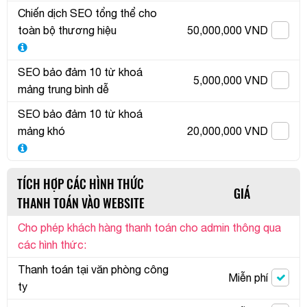
Chiến dịch SEO tổng thể cho
toàn bộ thương hiệu
50,000,000 VND
SEO bảo đảm 10 từ khoá
5,000,000 VND
mảng trung bình dễ
SEO bảo đảm 10 từ khoá
mảng khó
20,000,000 VND
TÍCH HỢP CÁC HÌNH THỨC
GIÁ
THANH TOÁN VÀO WEBSITE
Cho phép khách hàng thanh toán cho admin thông qua
các hình thức:
Thanh toán tại văn phòng công
Miễn phí
ty