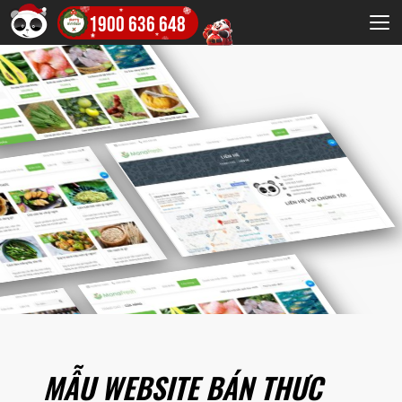
1900 636 648
MẪU WEBSITE BÁN THỰC