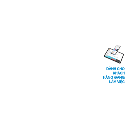
DÀNH CHO
KHÁCH
HÀNG ĐANG
LÀM VIỆC