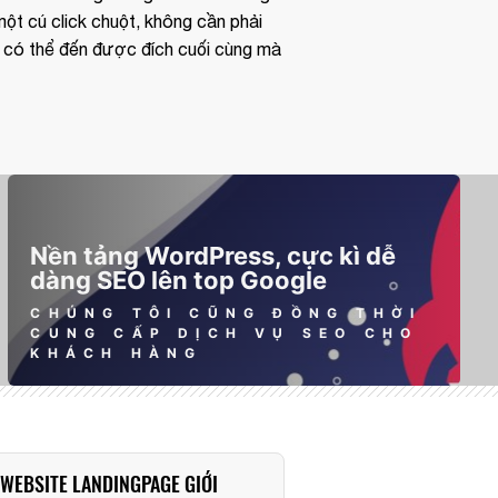
ột cú click chuột, không cần phải
để có thể đến được đích cuối cùng mà
❅
Nền tảng WordPress, cực kì dễ
dàng SEO lên top Google
CHÚNG TÔI CŨNG ĐỒNG THỜI
CUNG CẤP DỊCH VỤ SEO CHO
KHÁCH HÀNG
WEBSITE LANDINGPAGE GIỚI