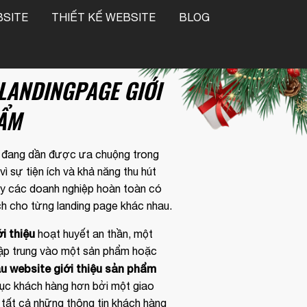
SITE
THIẾT KẾ WEBSITE
BLOG
LANDINGPAGE GIỚI
ẨM
 đang dần được ưa chuộng trong
 sự tiện ích và khả năng thu hút
y các doanh nghiệp hoàn toàn có
ch cho từng landing page khác nhau.
i thiệu
hoạt huyết an thần, một
❆
tập trung vào một sản phẩm hoặc
u website giới thiệu sản phẩm
hục khách hàng hơn bởi một giao
í, tất cả những thông tin khách hàng