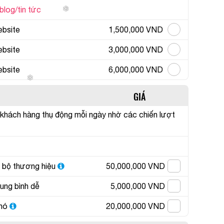
blog/tin tức
ebsite
1,500,000 VND
ebsite
3,000,000 VND
ebsite
6,000,000 VND
GIÁ
n khách hàng thụ động mỗi ngày nhờ các chiến lượt
 bộ thương hiệu
50,000,000 VND
ung bình dễ
5,000,000 VND
hó
20,000,000 VND