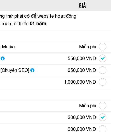
GIÁ
ững thứ phải có để website hoạt động.
01 năm
toán tối thiểu
a Media
Miễn phí
550,000 VND
 [Chuyên SEO]
950,000 VND
1,000,000 VND
❅
Miễn phí
❄
300,000 VND
900,000 VND