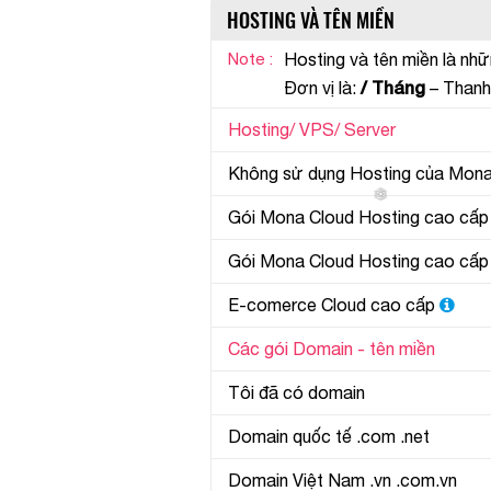
HOSTING VÀ TÊN MIỀN
Note :
Hosting và tên miền là nh
/ Tháng
Đơn vị là:
– Thanh 
Hosting/ VPS/ Server
Không sử dụng Hosting của Mon
Gói Mona Cloud Hosting cao cấp
Gói Mona Cloud Hosting cao cấp
E-comerce Cloud cao cấp
Các gói Domain - tên miền
Tôi đã có domain
Domain quốc tế .com .net
Domain Việt Nam .vn .com.vn