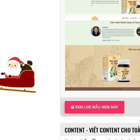
❅
XEM LIVE MẪU WEB NÀY
CONTENT - VIẾT CONTENT CHO TO