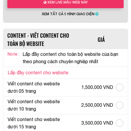
XEM LIVE MẪU WEB NÀY
XEM TẤT CẢ 5 HÌNH GIAO DIỆN
CONTENT - VIẾT CONTENT CHO
GIÁ
TOÀN BỘ WEBSITE
Note :
Lấp đầy content cho toàn bộ website của bạn
theo phong cách chuyên nghiệp nhất
Lấp đầy content cho website
Viết content cho website
1,500,000 VND
dưới 05 trang
Viết content cho website
2,500,000 VND
dưới 10 trang
Viết content cho website
3,500,000 VND
dưới 15 trang