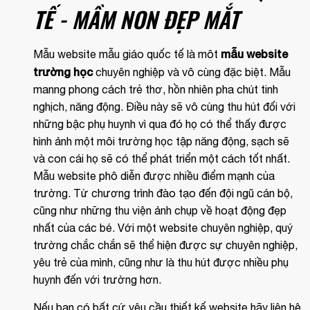
TẾ - MẦM NON ĐẸP MẮT
mẫu website
Mẫu website mẫu giáo quốc tế là môt
trường học
chuyên nghiệp và vô cùng đặc biệt. Mẫu
manng phong cách trẻ thơ, hồn nhiên pha chút tinh
nghịch, năng động. Điều này sẽ vô cùng thu hút đối với
những bậc phụ huynh vì qua đó họ có thể thấy được
hình ảnh một môi trường học tập năng động, sạch sẽ
và con cái họ sẽ có thể phát triển một cách tốt nhất.
Mẫu website phô diễn được nhiều điểm mạnh của
trường. Từ chương trình đào tạo đến đội ngũ cán bộ,
cũng như những thu viện ảnh chụp về hoạt động đẹp
nhất của các bé. Với một website chuyên nghiệp, quý
trường chắc chắn sẽ thể hiện được sự chuyên nghiệp,
yêu trẻ của mình, cũng như là thu hút được nhiều phụ
huynh đến với trường hơn.
Nếu bạn có bất cứ yêu cầu thiết kế website hãy liên hệ