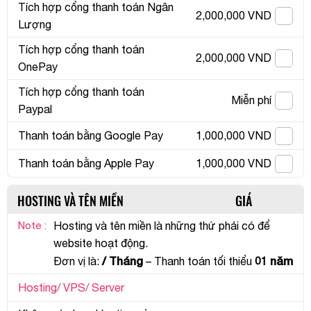
Tích hợp cổng thanh toán Ngân
2,000,000 VND
Lượng
Tích hợp cổng thanh toán
2,000,000 VND
OnePay
Tích hợp cổng thanh toán
Miễn phí
Paypal
Thanh toán bằng Google Pay
1,000,000 VND
Thanh toán bằng Apple Pay
1,000,000 VND
HOSTING VÀ TÊN MIỀN
GIÁ
Note :
Hosting và tên miền là những thứ phải có để
website hoạt động.
/ Tháng
01 năm
Đơn vị là:
– Thanh toán tối thiểu
Hosting/ VPS/ Server