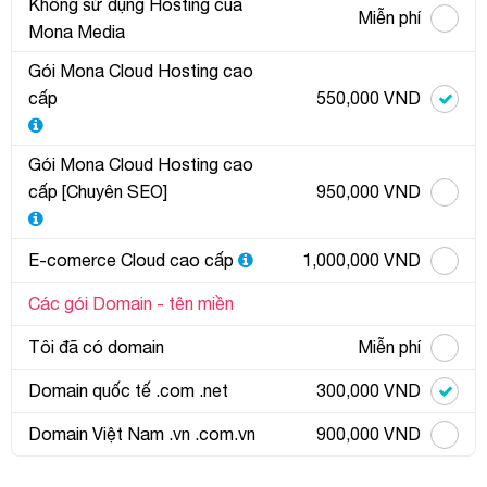
Không sử dụng Hosting của
Miễn phí
Mona Media
Gói Mona Cloud Hosting cao
cấp
550,000 VND
Gói Mona Cloud Hosting cao
cấp [Chuyên SEO]
950,000 VND
E-comerce Cloud cao cấp
1,000,000 VND
Các gói Domain - tên miền
Tôi đã có domain
Miễn phí
Domain quốc tế .com .net
300,000 VND
Domain Việt Nam .vn .com.vn
900,000 VND