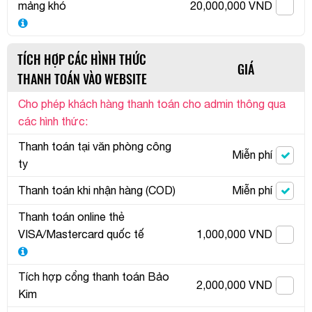
mảng khó
20,000,000 VND
TÍCH HỢP CÁC HÌNH THỨC
GIÁ
THANH TOÁN VÀO WEBSITE
Cho phép khách hàng thanh toán cho admin thông qua
các hình thức:
Thanh toán tại văn phòng công
Miễn phí
ty
Thanh toán khi nhận hàng (COD)
Miễn phí
Thanh toán online thẻ
VISA/Mastercard quốc tế
1,000,000 VND
Tích hợp cổng thanh toán Bảo
2,000,000 VND
Kim