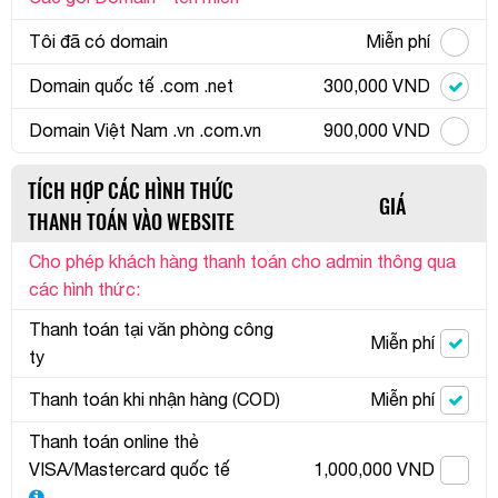
Tôi đã có domain
Miễn phí
Domain quốc tế .com .net
300,000 VND
Domain Việt Nam .vn .com.vn
900,000 VND
TÍCH HỢP CÁC HÌNH THỨC
GIÁ
THANH TOÁN VÀO WEBSITE
Cho phép khách hàng thanh toán cho admin thông qua
các hình thức:
Thanh toán tại văn phòng công
Miễn phí
ty
Thanh toán khi nhận hàng (COD)
Miễn phí
Thanh toán online thẻ
VISA/Mastercard quốc tế
1,000,000 VND