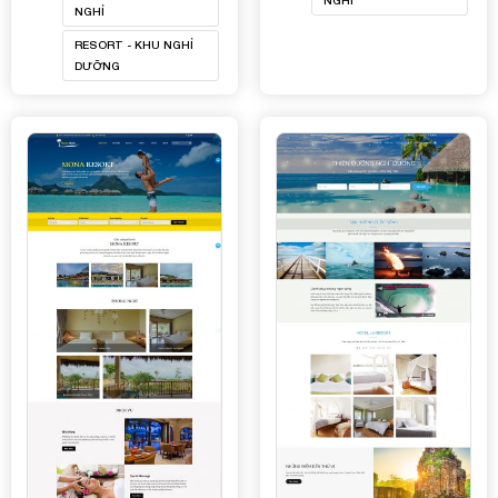
NGHỈ
NGHỈ
RESORT - KHU NGHỈ
DƯỠNG