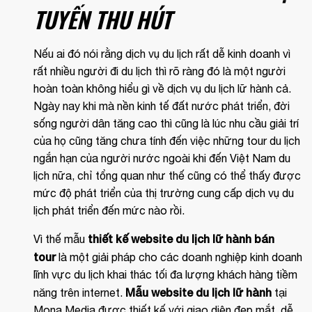
TUYẾN THU HÚT
Nếu ai đó nói rằng dịch vụ du lịch rất dễ kinh doanh vì
rất nhiều người đi du lịch thì rõ ràng đó là một người
hoàn toàn không hiểu gì về dịch vụ du lịch lữ hành cả.
Ngày nay khi mà nền kinh tế đất nước phát triển, đời
sống người dân tăng cao thì cũng là lúc nhu cầu giải trí
của họ cũng tăng chưa tính đến việc những tour du lịch
ngắn hạn của người nước ngoài khi đến Việt Nam du
lịch nữa, chỉ tổng quan như thế cũng có thể thấy được
mức độ phát triển của thị trường cung cấp dịch vụ du
lịch phát triển đến mức nào rồi.
thiết kế website du lịch lữ hành bán
Vì thế mẫu
tour
là một giải pháp cho các doanh nghiệp kinh doanh
lĩnh vực du lịch khai thác tối đa lượng khách hàng tiềm
Mẫu website du lịch lữ hành
năng trên internet.
tại
Mona Media được thiết kế với giao diện đẹp mắt, dễ