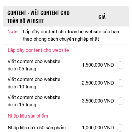
CONTENT - VIẾT CONTENT CHO
GIÁ
TOÀN BỘ WEBSITE
Note :
Lấp đầy content cho toàn bộ website của bạn
theo phong cách chuyên nghiệp nhất
Lấp đầy content cho website
Viết content cho website
1,500,000 VND
dưới 05 trang
Viết content cho website
2,500,000 VND
dưới 10 trang
Viết content cho website
3,500,000 VND
dưới 15 trang
Nhập liệu sản phẩm
Nhập liệu dưới 50 sản phẩm
1,000,000 VND