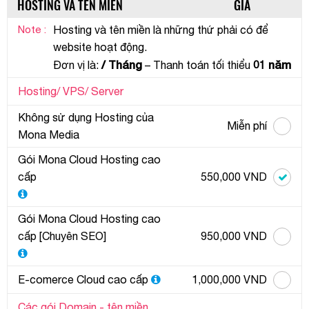
HOSTING VÀ TÊN MIỀN
GIÁ
Note :
Hosting và tên miền là những thứ phải có để
website hoạt động.
/ Tháng
01 năm
Đơn vị là:
– Thanh toán tối thiểu
Hosting/ VPS/ Server
Không sử dụng Hosting của
Miễn phí
Mona Media
Gói Mona Cloud Hosting cao
cấp
550,000 VND
Gói Mona Cloud Hosting cao
cấp [Chuyên SEO]
950,000 VND
E-comerce Cloud cao cấp
1,000,000 VND
Các gói Domain - tên miền