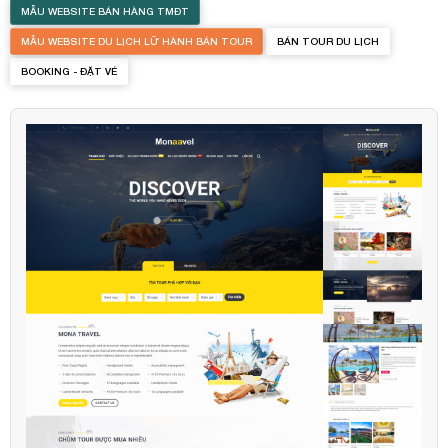
MẪU WEBSITE BÁN HÀNG TMĐT
MẪU WEBSITE DU LỊCH LỮ HÀNH BÁN TOUR
BÁN TOUR DU LỊCH
BOOKING - ĐẶT VÉ