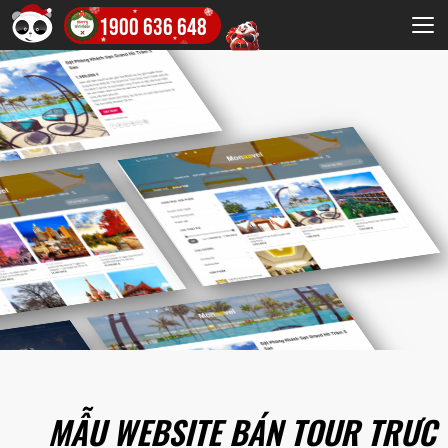
1900 636 648
MẪU WEBSITE BÁN TOUR TRỰC