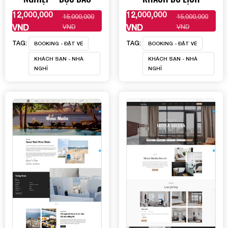
12,000,000
12,000,000
15,000,000
15,000,000
XEM THÊM
XEM THÊM
VND
VND
VND
VND
TAG:
TAG:
BOOKING - ĐẶT VÉ
BOOKING - ĐẶT VÉ
KHÁCH SẠN - NHÀ
KHÁCH SẠN - NHÀ
NGHỈ
NGHỈ