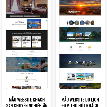
MẪU WEBSITE KHÁCH
MẪU WEBSITE DU LỊCH
SẠN CHUYÊN NGHIỆP, ẤN
ĐẸP, THU HÚT KHÁCH